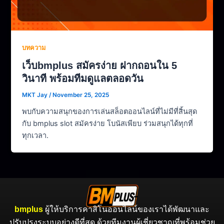
บทความ
เว็บbmplus สมัครง่าย ฝากถอนใน 5
วินาที พร้อมทีมดูแลตลอดวัน
MKT Jay
/
November 25, 2025
พบกับความสนุกของการเล่นสล็อตออนไลน์ที่ไม่มีที่สิ้นสุด
กับ bmplus slot สมัครง่าย โบนัสเพียบ ร่วมสนุกได้ทุกที่
ทุกเวลา.
bmplus
ผู้ให้บริการคาสิโนออนไลน์ของเราได้พัฒนาและ
ปรับปรุงระบบอย่างดีที่สุด ด้วยทีมงานผู้เชี่ยวชาญที่พร้อมช่วย