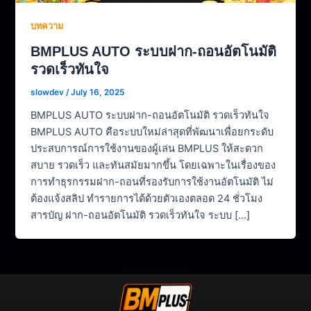
บทความ
BMPLUS AUTO ระบบฝาก-ถอนอัตโนมัติ
รวดเร็วทันใจ
slowdev
/
July 16, 2025
BMPLUS AUTO ระบบฝาก-ถอนอัตโนมัติ รวดเร็วทันใจ
BMPLUS AUTO คือระบบใหม่ล่าสุดที่พัฒนาเพื่อยกระดับ
ประสบการณ์การใช้งานของผู้เล่น BMPLUS ให้สะดวก
สบาย รวดเร็ว และทันสมัยมากขึ้น โดยเฉพาะในเรื่องของ
การทำธุรกรรมฝาก-ถอนที่รองรับการใช้งานอัตโนมัติ ไม่
ต้องแจ้งสลิป ทำรายการได้ด้วยตัวเองตลอด 24 ชั่วโมง
สารบัญ ฝาก-ถอนอัตโนมัติ รวดเร็วทันใจ ระบบ […]