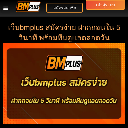
Skip
เข้าสู่ระบบ
สมัครสมาชิก
to
content
สมัครสมาชิก
เข้าสู่ระบบ
ติดต่อเรา
โปรโมชั่น
เกี่ยวกับเรา
นโยบายความเป็นส่วนตัว
เว็บbmplus สมัครง่าย ฝากถอนใน 5
วินาที พร้อมทีมดูแลตลอดวัน