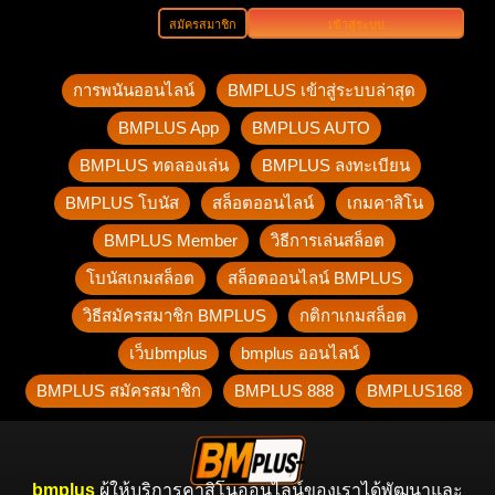
สมัครสมาชิก
เข้าสู่ระบบ
การพนันออนไลน์
BMPLUS เข้าสู่ระบบล่าสุด
BMPLUS App
BMPLUS AUTO
BMPLUS ทดลองเล่น
BMPLUS ลงทะเบียน
BMPLUS โบนัส
สล็อตออนไลน์
เกมคาสิโน
BMPLUS Member
วิธีการเล่นสล็อต
โบนัสเกมสล็อต
สล็อตออนไลน์ BMPLUS
วิธีสมัครสมาชิก BMPLUS
กติกาเกมสล็อต
เว็บbmplus
bmplus ออนไลน์
BMPLUS สมัครสมาชิก
BMPLUS 888
BMPLUS168
bmplus
ผู้ให้บริการคาสิโนออนไลน์ของเราได้พัฒนาและ