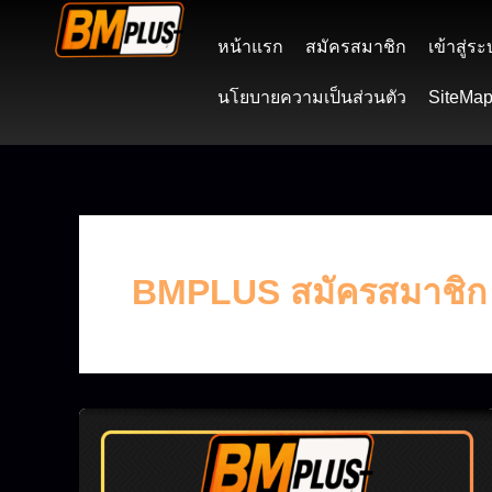
Skip
to
หน้าแรก
สมัครสมาชิก
เข้าสู่ร
content
นโยบายความเป็นส่วนตัว
SiteMa
BMPLUS สมัครสมาชิก