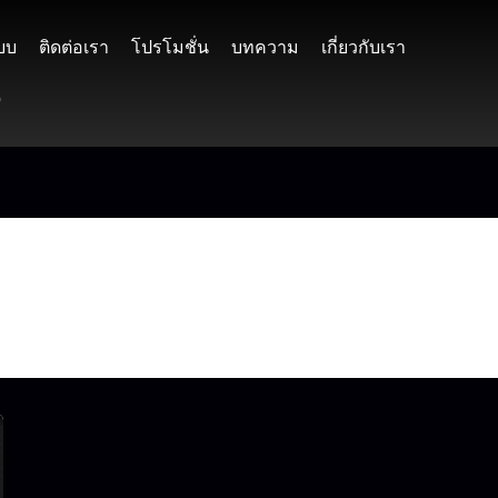
ะบบ
ติดต่อเรา
โปรโมชั่น
บทความ
เกี่ยวกับเรา
p