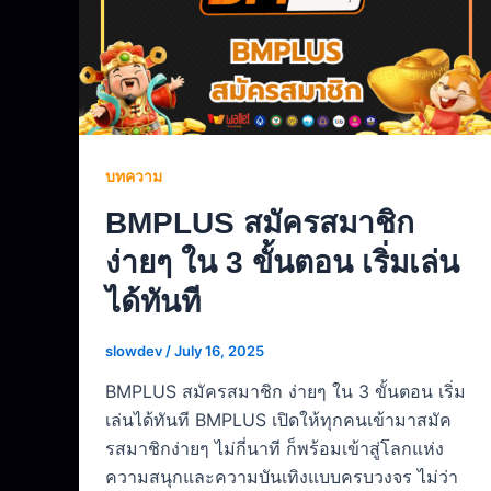
บทความ
BMPLUS สมัครสมาชิก
ง่ายๆ ใน 3 ขั้นตอน เริ่มเล่น
ได้ทันที
slowdev
/
July 16, 2025
BMPLUS สมัครสมาชิก ง่ายๆ ใน 3 ขั้นตอน เริ่ม
เล่นได้ทันที BMPLUS เปิดให้ทุกคนเข้ามาสมัค
รสมาชิกง่ายๆ ไม่กี่นาที ก็พร้อมเข้าสู่โลกแห่ง
ความสนุกและความบันเทิงแบบครบวงจร ไม่ว่า