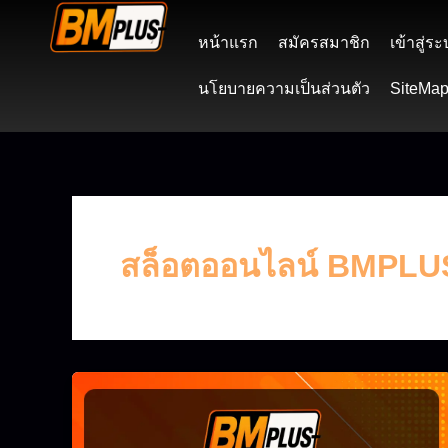
Skip
to
หน้าแรก
สมัครสมาชิก
เข้าสู่ร
content
นโยบายความเป็นส่วนตัว
SiteMa
สล็อตออนไลน์ BMPLU