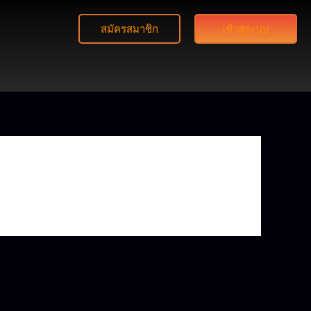
สมัครสมาชิก
เข้าสู่ระบบ