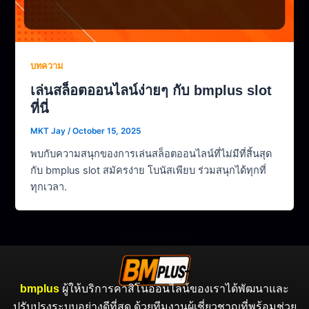
บทความ
เล่นสล็อตออนไลน์ง่ายๆ กับ bmplus slot
ที่นี่
MKT Jay
/
October 15, 2025
พบกับความสนุกของการเล่นสล็อตออนไลน์ที่ไม่มีที่สิ้นสุด
กับ bmplus slot สมัครง่าย โบนัสเพียบ ร่วมสนุกได้ทุกที่
ทุกเวลา.
bmplus
ผู้ให้บริการคาสิโนออนไลน์ของเราได้พัฒนาและ
ปรับปรุงระบบอย่างดีที่สุด ด้วยทีมงานผู้เชี่ยวชาญที่พร้อมช่วย