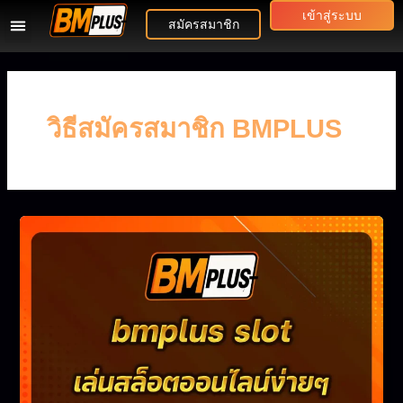
Skip
เข้าสู่ระบบ
สมัครสมาชิก
to
content
สมัครสมาชิก
เข้าสู่ระบบ
ติดต่อเรา
โปรโมชั่น
เกี่ยวกับเรา
นโยบายความเป็นส่วนตัว
วิธีสมัครสมาชิก BMPLUS