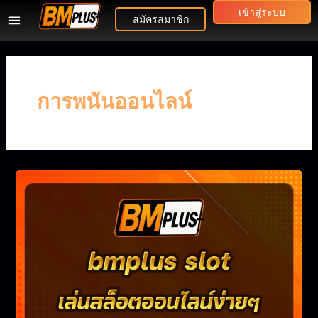
Skip
เข้าสู่ระบบ
สมัครสมาชิก
to
content
สมัครสมาชิก
เข้าสู่ระบบ
ติดต่อเรา
โปรโมชั่น
เกี่ยวกับเรา
นโยบายความเป็นส่วนตัว
การพนันออนไลน์