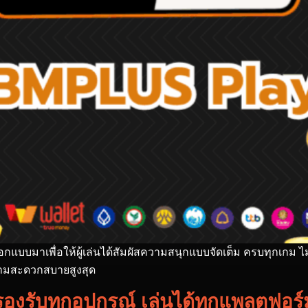
แบบมาเพื่อให้ผู้เล่นได้สัมผัสความสนุกแบบจัดเต็ม ครบทุกเกม ไม
อความสะดวกสบายสูงสุด
รองรับทุกอุปกรณ์ เล่นได้ทุกแพลตฟอร์