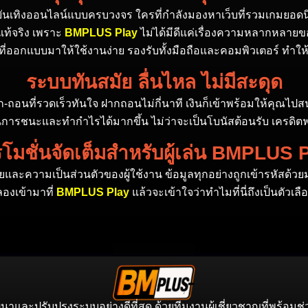
มบันเทิงออนไลน์แบบครบวงจร ใครที่กำลังมองหาเว็บที่รวมเกมยอดนิย
แท้จริง เพราะ
BMPLUS Play
ไม่ได้มีดีแค่เรื่องความหลากหลาย
์เฟซที่ออกแบบมาให้ใช้งานง่าย รองรับทั้งมือถือและคอมพิวเตอร์ ทำใ
ระบบทันสมัย ลื่นไหล ไม่มีสะดุด
อนที่รวดเร็วทันใจ ฝากถอนไม่กี่นาที เงินก็เข้าพร้อมให้คุณไปสนุ
การชนะและทำกำไรได้มากขึ้น ไม่ว่าจะเป็นโบนัสต้อนรับ เครดิตฟรี 
โมชั่นจัดเต็มสำหรับผู้เล่น BMPLUS 
ละความเป็นส่วนตัวของผู้ใช้งาน ข้อมูลทุกอย่างถูกเข้ารหัสด้วยม
ลองเข้ามาที่
BMPLUS Play
แล้วจะเข้าใจว่าทำไมที่นี่ถึงเป็นตัวเ
าและปรับปรุงระบบอย่างดีที่สุด ด้วยทีมงานผู้เชี่ยวชาญที่พร้อมช่