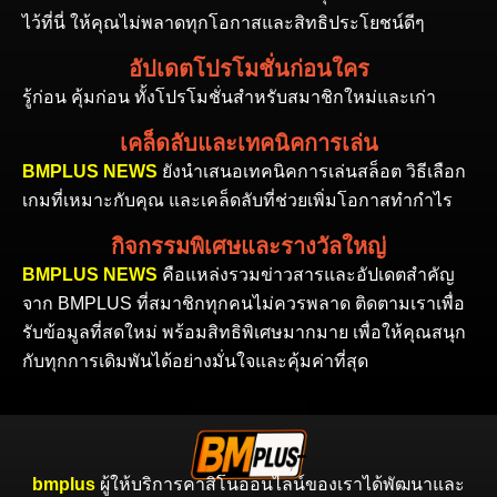
ไว้ที่นี่ ให้คุณไม่พลาดทุกโอกาสและสิทธิประโยชน์ดีๆ
อัปเดตโปรโมชั่นก่อนใคร
รู้ก่อน คุ้มก่อน ทั้งโปรโมชั่นสำหรับสมาชิกใหม่และเก่า
เคล็ดลับและเทคนิคการเล่น
BMPLUS NEWS
ยังนำเสนอเทคนิคการเล่นสล็อต วิธีเลือก
เกมที่เหมาะกับคุณ และเคล็ดลับที่ช่วยเพิ่มโอกาสทำกำไร
กิจกรรมพิเศษและรางวัลใหญ่
BMPLUS NEWS
คือแหล่งรวมข่าวสารและอัปเดตสำคัญ
จาก BMPLUS ที่สมาชิกทุกคนไม่ควรพลาด ติดตามเราเพื่อ
รับข้อมูลที่สดใหม่ พร้อมสิทธิพิเศษมากมาย เพื่อให้คุณสนุก
กับทุกการเดิมพันได้อย่างมั่นใจและคุ้มค่าที่สุด
bmplus
ผู้ให้บริการคาสิโนออนไลน์ของเราได้พัฒนาและ