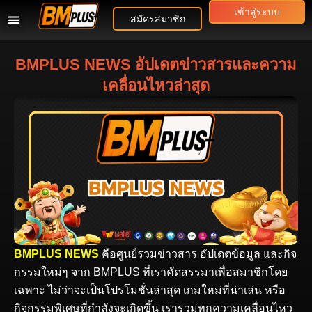
Skip
เข้าสู่ระบบ
สมัครสมาชิก
to
content
สมัครสมาชิก
เข้าสู่ระบบ
ติดต่อเรา
โปรโมชั่น
เกี่ยวกับเรา
นโยบายความเป็นส่วนตัว
BMPLUS NEWS อัปเดตข่าวสารและความ
เคลื่อนไหวล่าสุด
BMPLUS NEWS
คือศูนย์รวมข่าวสาร อัปเดตข้อมูล และกิจ
กรรมใหม่ๆ จาก BMPLUS ที่เราคัดสรรมาเพื่อสมาชิกโดย
เฉพาะ ไม่ว่าจะเป็นโปรโมชั่นล่าสุด เกมใหม่ที่น่าเล่น หรือ
กิจกรรมพิเศษที่กำลังจะเกิดขึ้น เรารวมทุกความเคลื่อนไหว