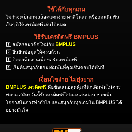
ใช้ได้กับทุกเกม
ไม่ว่าจะเป็นเกมสล็อตแตกง่าย คาสิโนสด หรือเกมเดิมพัน
อื่นๆ ก็ใช้เครดิตฟรีเล่นได้หมด
วิธีรับเครดิตฟรี BMPLUS
1️⃣ สมัครสมาชิกใหม่กับ
BMPLUS
2️⃣ ยืนยันข้อมูลให้ครบถ้วน
3️⃣ ติดต่อทีมงานเพื่อขอรับเครดิตฟรี
4️⃣ เริ่มต้นสนุกกับเกมเดิมพันที่คุณชื่นชอบได้ทันที
เงื่อนไขง่าย ไม่ยุ่งยาก
BMPLUS เครดิตฟรี
คือข้อเสนอสุดคุ้มที่นักเดิมพันไม่ควร
พลาด สมัครวันนี้รับเครดิตฟรีไปลองเล่นก่อน ช่วยเพิ่ม
โอกาสในการทำกำไร และสนุกกับทุกเกมใน BMPLUS ได้
อย่างมั่นใจ