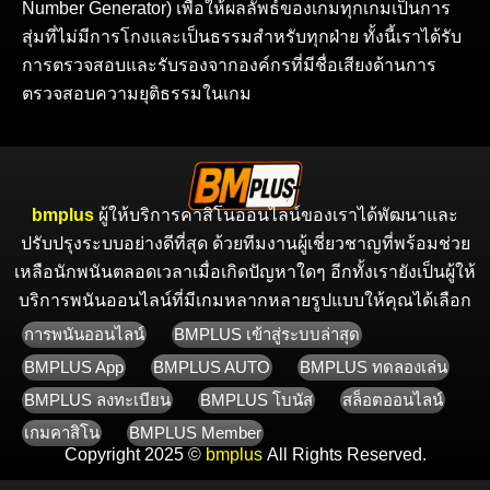
Number Generator) เพื่อให้ผลลัพธ์ของเกมทุกเกมเป็นการ
สุ่มที่ไม่มีการโกงและเป็นธรรมสำหรับทุกฝ่าย ทั้งนี้เราได้รับ
การตรวจสอบและรับรองจากองค์กรที่มีชื่อเสียงด้านการ
ตรวจสอบความยุติธรรมในเกม
bmplus
ผู้ให้บริการคาสิโนออนไลน์ของเราได้พัฒนาและ
ปรับปรุงระบบอย่างดีที่สุด ด้วยทีมงานผู้เชี่ยวชาญที่พร้อมช่วย
เหลือนักพนันตลอดเวลาเมื่อเกิดปัญหาใดๆ อีกทั้งเรายังเป็นผู้ให้
บริการพนันออนไลน์ที่มีเกมหลากหลายรูปแบบให้คุณได้เลือก
สนุก
การพนันออนไลน์
BMPLUS เข้าสู่ระบบล่าสุด
BMPLUS App
BMPLUS AUTO
BMPLUS ทดลองเล่น
BMPLUS ลงทะเบียน
BMPLUS โบนัส
สล็อตออนไลน์
เกมคาสิโน
BMPLUS Member
Copyright 2025 ©
bmplus
All Rights Reserved.