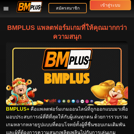
Skip
เข้าสู่ระบบ
สมัครสมาชิก
to
content
สมัครสมาชิก
เข้าสู่ระบบ
ติดต่อเรา
โปรโมชั่น
เกี่ยวกับเรา
นโยบายความเป็นส่วนตัว
BMPLUS แพลตฟอร์มเกมที่ให้คุณมากกว่า
ความสนุก
BMPLUS+
คือแพลตฟอร์มเกมออนไลน์ที่ถูกออกแบบมาเพื่อ
มอบประสบการณ์ที่ดีที่สุดให้กับผู้เล่นทุกคน ด้วยการรวบรวม
เกมหลากหลายรูปแบบที่ตอบโจทย์ทั้งผู้ที่ชื่นชอบเกมเดิมพัน
และผู้ที่ต้องการความสนุกเพลิดเพลินไปกับการเล่นเกม